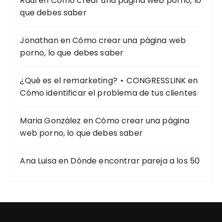
Raúl
en
Cómo crear una página web porno, lo
que debes saber
Jonathan
en
Cómo crear una página web
porno, lo que debes saber
¿Qué es el remarketing? ⋆ CONGRESSLINK
en
Cómo identificar el problema de tus clientes
Maria González
en
Cómo crear una página
web porno, lo que debes saber
Ana Luisa
en
Dónde encontrar pareja a los 50