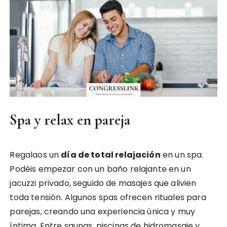
Spa y relax en pareja
Regalaos un
día de total relajación
en un spa.
Podéis empezar con un baño relajante en un
jacuzzi privado, seguido de masajes que alivien
toda tensión. Algunos spas ofrecen rituales para
parejas, creando una experiencia única y muy
íntima. Entre saunas, piscinas de hidromasaje y