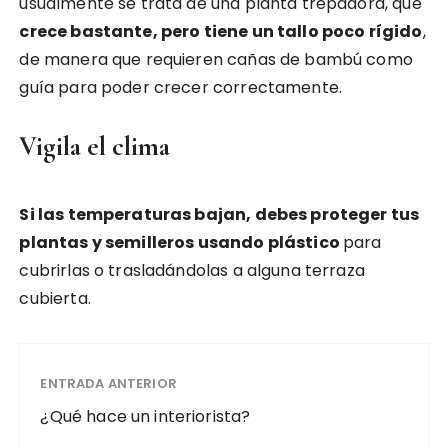
usualmente se trata de una planta trepadora, que
crece bastante, pero tiene un tallo poco rígido
,
de manera que requieren cañas de bambú como
guía para poder crecer correctamente.
Vigila el clima
Si las temperaturas bajan, debes proteger tus
plantas y semilleros usando plástico
para
cubrirlas o trasladándolas a alguna terraza
cubierta.
ENTRADA ANTERIOR
¿Qué hace un interiorista?