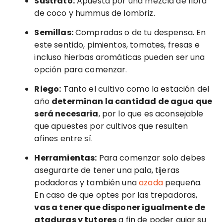
Sustrato:
Apuesta por una mezcla de fibra
de coco y hummus de lombriz.
Semillas:
Compradas o de tu despensa. En
este sentido, pimientos, tomates, fresas e
incluso hierbas aromáticas pueden ser una
opción para comenzar.
Riego:
Tanto el cultivo como la estación del
año
determinan la cantidad de agua que
será necesaria
, por lo que es aconsejable
que apuestes por cultivos que resulten
afines entre sí.
Herramientas:
Para comenzar solo debes
asegurarte de tener una pala, tijeras
podadoras y también una
azada
pequeña.
En caso de que optes por las trepadoras,
vas a tener que disponer igualmente de
ataduras y tutores
a fin de poder guiar su