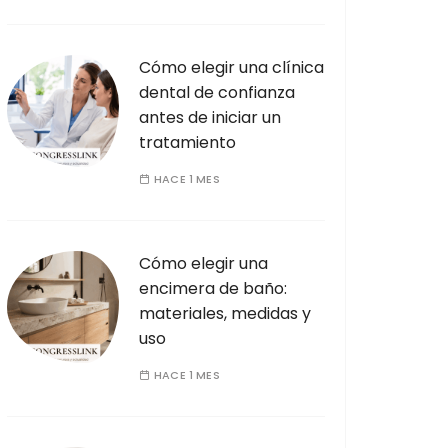
Cómo elegir una clínica
dental de confianza
antes de iniciar un
tratamiento
HACE 1 MES
Cómo elegir una
encimera de baño:
materiales, medidas y
uso
HACE 1 MES