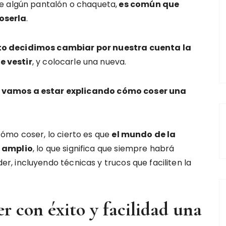
e algún pantalón o chaqueta,
es común que
oserla
.
o decidimos cambiar por nuestra cuenta la
e vestir
, y colocarle una nueva.
o vamos a estar explicando cómo coser una
ómo coser, lo cierto es que
el mundo de la
e amplio
, lo que significa que siempre habrá
, incluyendo técnicas y trucos que faciliten la
er con éxito y facilidad una