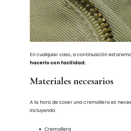
En cualquier caso, a continuación estarem
hacerlo con facilidad.
Materiales necesarios
A la hora de coser una cremallera es neces
incluyendo:
Cremallera