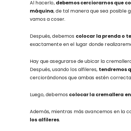
Al hacerlo,
debemos cerciorarnos que co
máquina
, de tal manera que sea posible g
vamos a coser.
Después, debemos
colocar la prenda o t
exactamente en el lugar donde realizaremo
Hay que asegurarse de ubicar la cremallera
Después, usando los alfileres,
tendremos qu
cerciorándonos que ambas estén correcta
Luego, debemos
colocar la cremallera e
Además, mientras más avancemos en la co
los alfileres
.