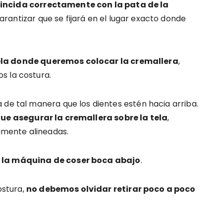
incida correctamente con la pata de la
arantizar que se fijará en el lugar exacto donde
ela donde queremos colocar la cremallera
,
s la costura.
 de tal manera que los dientes estén hacia arriba.
e asegurar la cremallera sobre la tela
,
mente alineadas.
n la máquina de coser boca abajo
.
stura,
no debemos olvidar retirar poco a poco