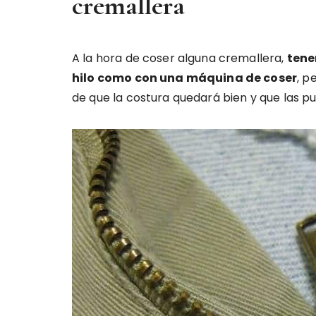
cremallera
A la hora de coser alguna cremallera,
tene
hilo como con una máquina de coser
, p
de que la costura quedará bien y que las 