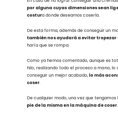
En caso de no lograr conseguir una cremal
por alguna cuyas dimensiones sean lige
costur
a donde deseamos coserla.
De esta forma, además de conseguir un ma
también nos ayudará a evitar tropezar e
haría que se rompa.
Como ya hemos comentado, aunque es total
hilo, realizando todo el proceso a mano, lo 
conseguir un mejor acabado,
lo más acons
coser
.
De cualquier modo, una vez que tengamos l
pie de la misma en la máquina de coser
.