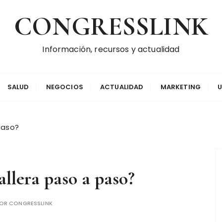
CONGRESSLINK
Información, recursos y actualidad
SALUD
NEGOCIOS
ACTUALIDAD
MARKETING
paso?
llera paso a paso?
OR
CONGRESSLINK