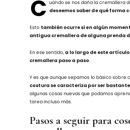
C
uando se nos daña la cremallera d
deseemos saber de qué forma c
Esto
también ocurre si en algún moment
antigua cremallera de alguna prenda d
En ese sentido,
a lo largo de este
artícul
cremallera paso a paso
.
Y es que aunque sepamos lo básico sobre c
costura se caracteriza por ser bastant
algunas cosas nuevas que podamos aprender
tarea incluso más.
Pasos a seguir para cos