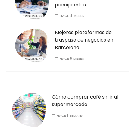
principiantes
HACE 4 MESES
Mejores plataformas de
traspaso de negocios en
Barcelona
HACE 5 MESES
Cómo comprar café sin ir al
supermercado
HACE 1 SEMANA