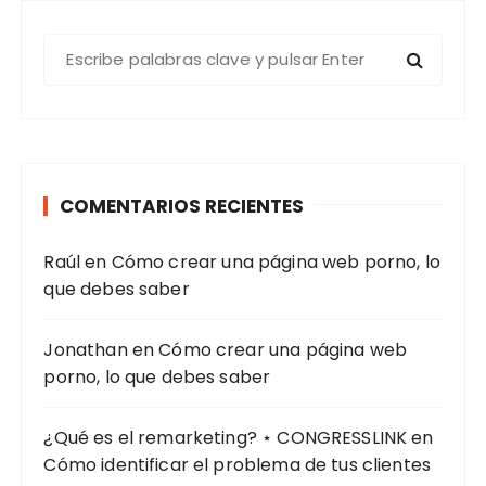
B
u
s
c
a
r
COMENTARIOS RECIENTES
:
Raúl
en
Cómo crear una página web porno, lo
que debes saber
Jonathan
en
Cómo crear una página web
porno, lo que debes saber
¿Qué es el remarketing? ⋆ CONGRESSLINK
en
Cómo identificar el problema de tus clientes