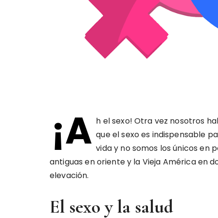
¡A
h el sexo! Otra vez nosotros h
que el sexo es indispensable pa
vida y no somos los únicos en p
antiguas en oriente y la Vieja América en
elevación.
El sexo y la salud