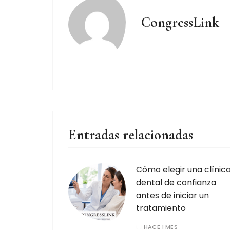
CongressLink
Entradas relacionadas
Cómo elegir una clínic
dental de confianza
antes de iniciar un
tratamiento
HACE 1 MES