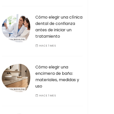
Cómo elegir una clínica
dental de confianza
antes de iniciar un
tratamiento
HACE 1 MES
Cómo elegir una
encimera de baño:
materiales, medidas y
uso
HACE 1 MES