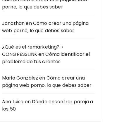
porno, lo que debes saber
Jonathan
en
Cómo crear una página
web porno, lo que debes saber
¿Qué es el remarketing? ⋆
CONGRESSLINK
en
Cómo identificar el
problema de tus clientes
Maria González
en
Cómo crear una
página web porno, lo que debes saber
Ana Luisa
en
Dónde encontrar pareja a
los 50