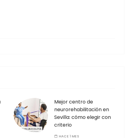
a
Mejor centro de
neurorehabilitación en
Sevilla: cómo elegir con
criterio
HACE 1 MES